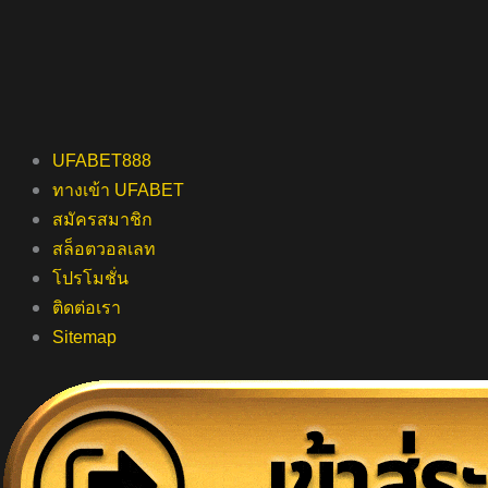
UFABET888
ทางเข้า UFABET
สมัครสมาชิก
สล็อตวอลเลท
โปรโมชั่น
ติดต่อเรา
Sitemap