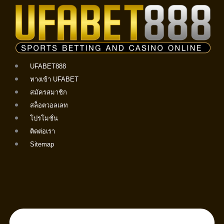
Skip
to
content
UFABET888
ทางเข้า UFABET
สมัครสมาชิก
สล็อตวอลเลท
โปรโมชั่น
ติดต่อเรา
Sitemap