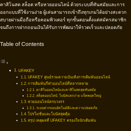
คาสิโนสด สล็อต หรือหวยออนไลน์ ด้วยระบบที่ทันสมัยและการ
ออกแบบที่ใช้งานง่าย ผู้เล่นสามารถเข้าถึงทุกเกมได้อย่างสะดวก
สบายผ่านมือถือหรือคอมพิวเตอร์ ทุกขั้นตอนตั้งแต่สมัครสมาชิก
จนถึงการฝากถอนเงินได้รับการพัฒนาให้รวดเร็วและปลอดภัย
Table of Contents
UFAKEY
UFAKEY ศูนย์รวมความบันเทิงการเดิมพันออนไลน์
การเดิมพันกีฬาออนไลน์ที่หลากหลาย
คาสิโนออนไลน์และคาสิโนสดสุดทันสมัย
สล็อตออนไลน์: โบนัสแตกง่าย แจ็คพอตใหญ่
หวยออนไลน์ครบวงจร
ระบบฝากถอนอัตโนมัติและความปลอดภัย
โปรโมชั่นและโบนัสสุดคุ้ม
สรุป เหตุผลที่ UFAKEY ครองใจนักเดิมพัน