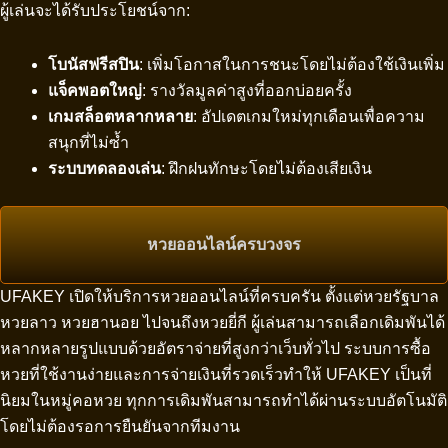
ผู้เล่นจะได้รับประโยชน์จาก:
โบนัสฟรีสปิน
: เพิ่มโอกาสในการชนะโดยไม่ต้องใช้เงินเพิ่ม
แจ็คพอตใหญ่
: รางวัลมูลค่าสูงที่ออกบ่อยครั้ง
เกมสล็อตหลากหลาย
: อัปเดตเกมใหม่ทุกเดือนเพื่อความ
สนุกที่ไม่ซ้ำ
ระบบทดลองเล่น
: ฝึกฝนทักษะโดยไม่ต้องเสียเงิน
หวยออนไลน์ครบวงจร
UFAKEY เปิดให้บริการหวยออนไลน์ที่ครบครัน ตั้งแต่หวยรัฐบาล
หวยลาว หวยฮานอย ไปจนถึงหวยยี่กี ผู้เล่นสามารถเลือกเดิมพันได้
หลากหลายรูปแบบด้วยอัตราจ่ายที่สูงกว่าเว็บทั่วไป ระบบการซื้อ
หวยที่ใช้งานง่ายและการจ่ายเงินที่รวดเร็วทำให้ UFAKEY เป็นที่
นิยมในหมู่คอหวย ทุกการเดิมพันสามารถทำได้ผ่านระบบอัตโนมัติ
โดยไม่ต้องรอการยืนยันจากทีมงาน