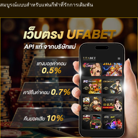
สมบูรณ์แบบสำหรับแฟนกีฬาที่รักการเดิมพัน