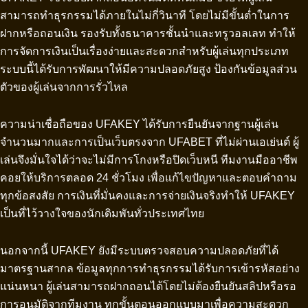
สามารถทำธุรกรรมได้ภายในไม่กี่วินาที โดยไม่มีขั้นต่ำในการ
ฝากหรือถอนเงิน รองรับทั้งธนาคารชั้นนำและทรูวอลเลท ทำให้
การจัดการเงินเป็นเรื่องง่ายและสะดวกสำหรับผู้เล่นทุกประเภท
ระบบนี้ได้รับการพัฒนาให้มีความปลอดภัยสูง ป้องกันข้อมูลส่วน
ตัวของผู้เล่นจากการรั่วไหล
ความน่าเชื่อถือของ UFAKEY ได้รับการยืนยันจากฐานผู้เล่น
จำนวนมากและการเป็นเว็บตรงจาก UFABET ที่ไม่ผ่านเอเย่นต์ ผู้
เล่นจึงมั่นใจได้ว่าจะไม่มีการโกงหรือปิดเว็บหนี ทีมงานมืออาชีพ
คอยให้บริการตลอด 24 ชั่วโมง เพื่อแก้ไขปัญหาและตอบคำถาม
ทุกข้อสงสัย การเงินที่มั่นคงและการจ่ายเงินจริงทำให้ UFAKEY
เป็นที่ไว้วางใจของนักเดิมพันทั่วประเทศไทย
นอกจากนี้ UFAKEY ยังมีระบบตรวจสอบความปลอดภัยที่ได้
มาตรฐานสากล ข้อมูลทุกการทำธุรกรรมได้รับการเข้ารหัสอย่าง
แน่นหนา ผู้เล่นสามารถฝากถอนได้โดยไม่ต้องยืนยันสลิปหรือรอ
การอนุมัติจากทีมงาน ทุกขั้นตอนออกแบบมาเพื่อความสะดวก