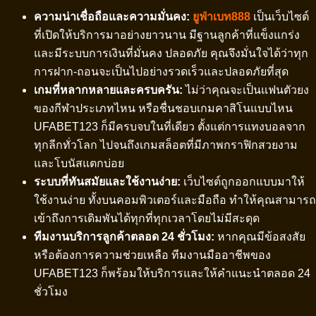
ความน่าเชื่อถือและความมั่นคง:
ยูฟ่าเบท888
เป็นเว็บไซต์
ที่เปิดให้บริการมาอย่างยาวนาน มีฐานลูกค้าที่แข็งแกร่ง
และมีระบบการเงินที่มั่นคง ปลอดภัย คุณจึงมั่นใจได้ว่าทุก
การฝาก-ถอนจะเป็นไปอย่างรวดเร็วและปลอดภัยที่สุด
เกมที่หลากหลายและครบครัน:
ไม่ว่าคุณจะเป็นแฟนตัวยง
ของกีฬาประเภทไหน หรือชื่นชอบเกมคาสิโนแบบไหน
UFABET123 ก็มีครบจบในที่เดียว ตั้งแต่การแทงบอลจาก
ทุกลีกทั่วโลก ไปจนถึงเกมสล็อตที่มีภาพกราฟิกสวยงาม
และโบนัสแตกบ่อย
ระบบที่ทันสมัยและใช้งานง่าย:
เว็บไซต์ถูกออกแบบมาให้
ใช้งานง่าย ทั้งบนคอมพิวเตอร์และมือถือ ทำให้คุณสามารถ
เข้าถึงการเดิมพันได้ทุกที่ทุกเวลาโดยไม่มีสะดุด
ทีมงานบริการลูกค้าตลอด 24 ชั่วโมง:
หากคุณมีข้อสงสัย
หรือต้องการความช่วยเหลือ ทีมงานมืออาชีพของ
UFABET123 ก็พร้อมให้บริการและให้คำแนะนำตลอด 24
ชั่วโมง