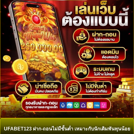
UFABET123 ฝาก-ถอนไม่มีขั้นต่ำ เหมาะกับนักเดิมพันทุนน้อย