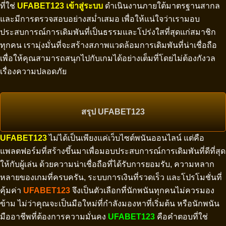
ที่ใช่
UFABET123 เข้าสู่ระบบ
ดำเนินงานภายใต้มาตรฐานสากล
และมีการตรวจสอบอย่างสม่ำเสมอ เพื่อให้แน่ใจว่าเรามอบ
ประสบการณ์การเดิมพันที่เป็นธรรมและโปร่งใสที่สุดแก่สมาชิก
ทุกคน เรามุ่งมั่นที่จะสร้างสภาพแวดล้อมการเดิมพันที่น่าเชื่อถือ
เพื่อให้คุณสามารถสนุกไปกับเกมได้อย่างเต็มที่โดยไม่ต้องกังวล
เรื่องความปลอดภัย
สรุป UFABET123
UFABET123
ไม่ได้เป็นเพียงแค่เว็บไซต์พนันออนไลน์ แต่คือ
แพลตฟอร์มที่สร้างขึ้นมาเพื่อมอบประสบการณ์การเดิมพันที่ดีที่สุด
ให้กับผู้เล่น ด้วยความน่าเชื่อถือที่ได้รับการยอมรับ, ความหลาก
หลายของเกมที่ครบครัน, ระบบการเงินที่รวดเร็ว และโปรโมชั่นที่
คุ้มค่า
UFABET123
จึงเป็นตัวเลือกที่นักพนันทุกคนไม่ควรมอง
ข้าม ไม่ว่าคุณจะเป็นมือใหม่ที่กำลังมองหาที่เริ่มต้น หรือนักพนัน
มืออาชีพที่ต้องการความมั่นคง
UFABET123
คือคำตอบที่ใช่