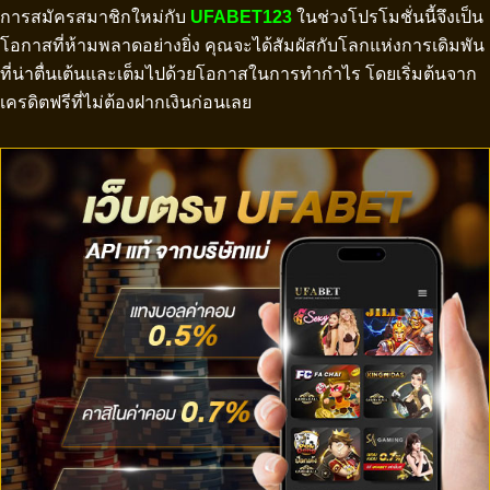
การสมัครสมาชิกใหม่กับ
UFABET123
ในช่วงโปรโมชั่นนี้จึงเป็น
โอกาสที่ห้ามพลาดอย่างยิ่ง คุณจะได้สัมผัสกับโลกแห่งการเดิมพัน
ที่น่าตื่นเต้นและเต็มไปด้วยโอกาสในการทำกำไร โดยเริ่มต้นจาก
เครดิตฟรีที่ไม่ต้องฝากเงินก่อนเลย