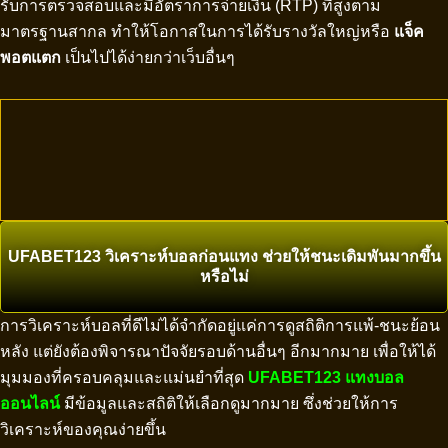
รับการตรวจสอบและมีอัตราการจ่ายเงิน (RTP) ที่สูงตาม
มาตรฐานสากล ทำให้โอกาสในการได้รับรางวัลใหญ่หรือ
แจ็ค
พอตแตก
เป็นไปได้ง่ายกว่าเว็บอื่นๆ
UFABET123 วิเคราะห์บอลก่อนแทง ช่วยให้ชนะเดิมพันมากขึ้น
หรือไม่
การวิเคราะห์บอลที่ดีไม่ได้จำกัดอยู่แค่การดูสถิติการแพ้-ชนะย้อน
หลัง แต่ยังต้องพิจารณาปัจจัยรอบด้านอื่นๆ อีกมากมาย เพื่อให้ได้
มุมมองที่ครอบคลุมและแม่นยำที่สุด
UFABET123 แทงบอล
ออนไลน์
มีข้อมูลและสถิติให้เลือกดูมากมาย ซึ่งช่วยให้การ
วิเคราะห์ของคุณง่ายขึ้น