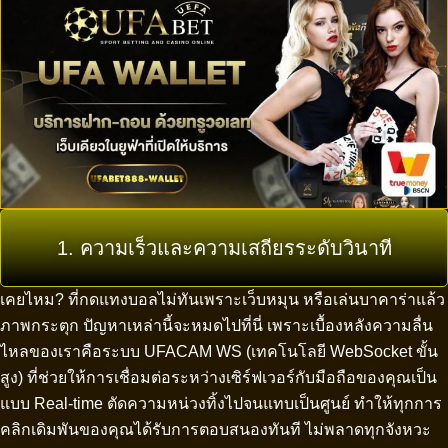
1. ความเร็วและความเสถียรระดับวินาที
เคยไหม? ที่กดแทงบอลไม่ทันเพราะเว็บหมุน หรือเล่นบาคาร่าแล้ว
ภาพกระตุก ปัญหาเหล่านี้จะหมดไปที่นี่ เพราะเบื้องหลังความลื่น
ไหลของเราคือระบบ UFACAM WS (เทคโนโลยี WebSocket ขั้น
สูง) ที่ช่วยให้การเชื่อมต่อระหว่างเซิร์ฟเวอร์กับมือถือของคุณเป็น
แบบ Real-time ตัดความหน่วงทิ้งไปจนแทบเป็นศูนย์ ทำให้ทุกการ
คลิกเดิมพันของคุณได้รับการตอบสนองทันที ไม่พลาดทุกจังหวะ