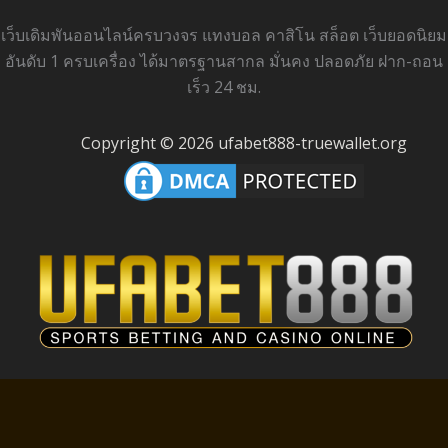
เว็บเดิมพันออนไลน์ครบวงจร แทงบอล คาสิโน สล็อต เว็บยอดนิยม
อันดับ 1 ครบเครื่อง ได้มาตรฐานสากล มั่นคง ปลอดภัย ฝาก-ถอน
เร็ว 24 ชม.
Copyright © 2026 ufabet888-truewallet.org