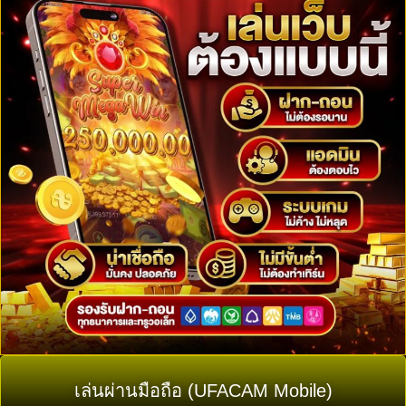
เล่นผ่านมือถือ (UFACAM Mobile)