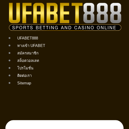
Skip
to
content
UFABET888
ทางเข้า UFABET
สมัครสมาชิก
สล็อตวอลเลท
โปรโมชั่น
ติดต่อเรา
Sitemap