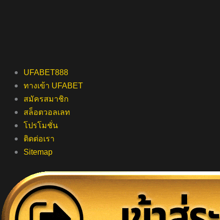
UFABET888
ทางเข้า UFABET
สมัครสมาชิก
สล็อตวอลเลท
โปรโมชั่น
ติดต่อเรา
Sitemap