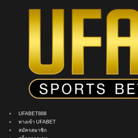
Skip
to
content
UFABET888
ทางเข้า UFABET
สมัครสมาชิก