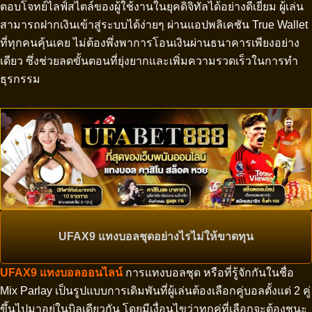
ตอบโจทย์ไลฟ์สไตล์ของผู้ใช้งานในยุคดิจิทัลได้อย่างดีเยี่ยม ผู้เล่น
สามารถฝากเงินเข้าสู่ระบบได้ง่ายๆ ผ่านแอปพลิเคชัน True Wallet
ที่ทุกคนคุ้นเคย ไม่ต้องพึ่งพาการโอนเงินผ่านธนาคารเพียงอย่าง
เดียว ซึ่งช่วยลดขั้นตอนที่ยุ่งยากและเพิ่มความรวดเร็วในการทำ
ธุรกรรม
UFAX9 แทงบอลชุดอย่างไรไม่ให้ขาดทุน
UFAX9 แทงบอลออนไลน์
การแทงบอลชุด หรือที่รู้จักกันในชื่อ
Mix Parlay เป็นรูปแบบการเดิมพันที่ผู้เล่นต้องเลือกคู่บอลตั้งแต่ 2 คู่
ขึ้นไปมาอยู่ในบิลเดียวกัน โดยมีเงื่อนไขว่าทุกคู่ที่เลือกจะต้องชนะ