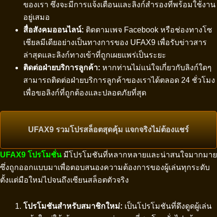
ของเรา ซึ่งจะมีการแจ้งเตือนและลิงก์สำรองที่พร้อมใช้งาน
อยู่เสมอ
สื่อสังคมออนไลน์:
ติดตามเพจ Facebook หรือช่องทางโซ
เชียลมีเดียอย่างเป็นทางการของ UFAX9 เพื่อรับข่าวสาร
ล่าสุดและลิงก์ทางเข้าที่ถูกเผยแพร่เป็นระยะ
ติดต่อฝ่ายบริการลูกค้า:
หากท่านไม่แน่ใจเกี่ยวกับลิงก์ใดๆ
สามารถติดต่อฝ่ายบริการลูกค้าของเราได้ตลอด 24 ชั่วโมง
เพื่อขอลิงก์ที่ถูกต้องและปลอดภัยที่สุด
UFAX9 รวมโปรสล็อตสุดคุ้ม แจกจริงไม่ต้องแชร์
UFAX9 โปรโมชั่น
มีโปรโมชันที่หลากหลายและน่าสนใจมากมาย
ซึ่งถูกออกแบบมาเพื่อตอบสนองความต้องการของผู้เล่นทุกระดับ
ตั้งแต่มือใหม่ไปจนถึงเซียนสล็อตตัวจริง
โปรโมชันสำหรับสมาชิกใหม่:
เป็นโปรโมชันที่ดึงดูดผู้เล่น