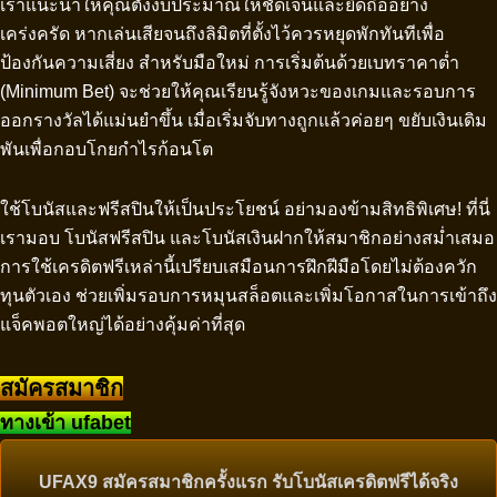
เราแนะนำให้คุณตั้งงบประมาณให้ชัดเจนและยึดถืออย่าง
เคร่งครัด หากเล่นเสียจนถึงลิมิตที่ตั้งไว้ควรหยุดพักทันทีเพื่อ
ป้องกันความเสี่ยง สำหรับมือใหม่ การเริ่มต้นด้วยเบทราคาต่ำ
(Minimum Bet) จะช่วยให้คุณเรียนรู้จังหวะของเกมและรอบการ
ออกรางวัลได้แม่นยำขึ้น เมื่อเริ่มจับทางถูกแล้วค่อยๆ ขยับเงินเดิม
พันเพื่อกอบโกยกำไรก้อนโต
ใช้โบนัสและฟรีสปินให้เป็นประโยชน์ อย่ามองข้ามสิทธิพิเศษ! ที่นี่
เรามอบ โบนัสฟรีสปิน และโบนัสเงินฝากให้สมาชิกอย่างสม่ำเสมอ
การใช้เครดิตฟรีเหล่านี้เปรียบเสมือนการฝึกฝีมือโดยไม่ต้องควัก
ทุนตัวเอง ช่วยเพิ่มรอบการหมุนสล็อตและเพิ่มโอกาสในการเข้าถึง
แจ็คพอตใหญ่ได้อย่างคุ้มค่าที่สุด
สมัครสมาชิก
ทางเข้า ufabet
UFAX9 สมัครสมาชิกครั้งแรก รับโบนัสเครดิตฟรีได้จริง