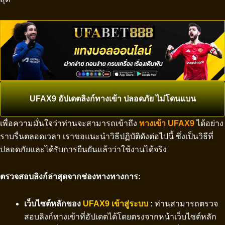
UFAX9 อัปเดตลิงก์ทางเข้า ปลอดภัย ไม่โดนแบน
เพื่อความมั่นใจว่าท่านจะสามารถเข้าถึง
ทางเข้า UFAX9
ได้อย่าง
ราบรื่นตลอดเวลา เราขอแนะนำวิธีปฏิบัติดังต่อไปนี้ ซึ่งเป็นวิธีที่
ปลอดภัยและได้รับการยืนยันแล้วว่าใช้งานได้จริง
ตรวจสอบลิงก์ล่าสุดจากช่องทางทางการ:
เว็บไซต์หลักของ
UFAX9 เข้าสู่ระบบ
:
ท่านสามารถตรวจ
สอบลิงก์ทางเข้าที่อัปเดตได้โดยตรงจากหน้าเว็บไซต์หลัก