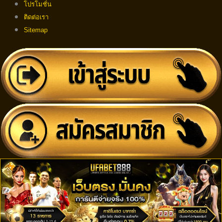
โปรโมชั่น
ติดต่อเรา
Sitemap