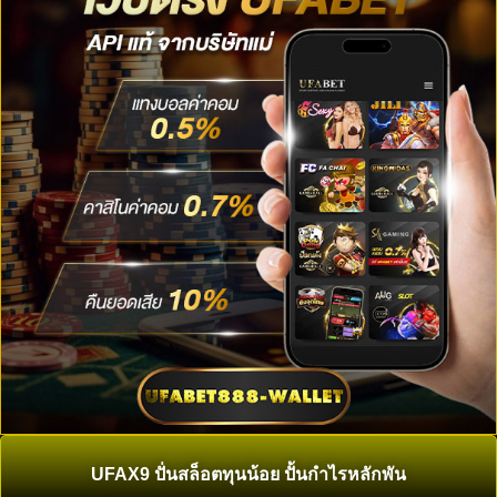
UFAX9 ปั่นสล็อตทุนน้อย ปั้นกำไรหลักพัน