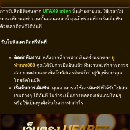
การรับสิทธิพิเศษจาก
UFAX9 สมัคร
นั้นง่ายดายและใช้เวลาไม่
นาน เพียงแค่ทำตามขั้นตอนเหล่านี้ คุณก็พร้อมที่จะเริ่มเดิมพัน
ด้วยเครดิตฟรีได้ทันที
รับโบนัสเครดิตฟรีทันที
ติดต่อทีมงาน:
หลังจากที่การฝากเงินครั้งแรกของ
ยู
ฟ่าเบท888
คุณได้รับการยืนยันแล้ว ทีมงานจะทำการตรวจ
สอบยอดฝากและเพิ่มโบนัสเครดิตฟรีเข้าสู่บัญชีของคุณ
โดยอัตโนมัติ
เริ่มต้นการเดิมพัน:
คุณสามารถใช้เครดิตฟรีที่ได้รับไปเล่น
เกมต่างๆ ได้ทันที ไม่ว่าจะเป็นการทดลองเล่นเกมใหม่ๆ
หรือใช้เป็นทุนตั้งต้นในการทำกำไร