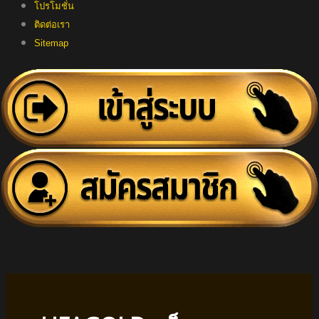
โปรโมชั่น
ติดต่อเรา
Sitemap