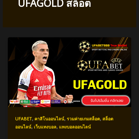
UFAGOLD สล็อต
,
,
,
UFABET
คาสิโนออนไลน์
รวมค่ายเกมสล็อต
สล็อต
,
,
ออนไลน์
เว็บแทงบอล
แทงบอลออนไลน์