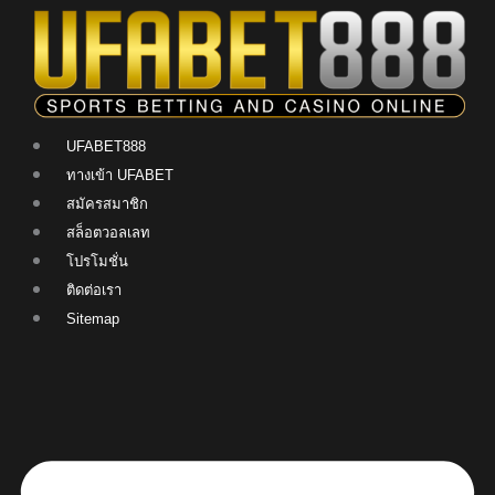
Skip
to
content
UFABET888
ทางเข้า UFABET
สมัครสมาชิก
สล็อตวอลเลท
โปรโมชั่น
ติดต่อเรา
Sitemap