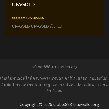
UFAGOLD
seoteam
/
04/08/2025
UFAGOLD UFAGOLD เว็บ […]
ufabet888-truewallet.org
เว็บเดิมพันออนไลน์ครบวงจร แทงบอล คาสิโน สล็อต เว็บยอดนิยม
อันดับ 1 ครบเครื่อง ได้มาตรฐานสากล มั่นคง ปลอดภัย ฝาก-ถอน
เร็ว 24 ชม.
Copyright © 2026 ufabet888-truewallet.org