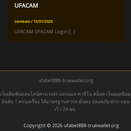
UFACAM
seoteam
/
13/01/2026
UFACAM UFACAM Login […]
ufabet888-truewallet.org
เว็บเดิมพันออนไลน์ครบวงจร แทงบอล คาสิโน สล็อต เว็บยอดนิยม
อันดับ 1 ครบเครื่อง ได้มาตรฐานสากล มั่นคง ปลอดภัย ฝาก-ถอน
เร็ว 24 ชม.
Copyright © 2026 ufabet888-truewallet.org