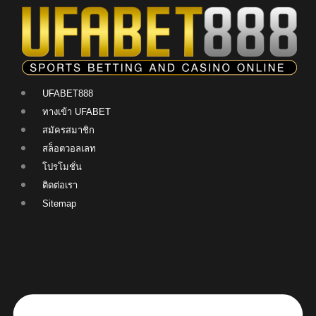
Skip
to
content
UFABET888
ทางเข้า UFABET
สมัครสมาชิก
สล็อตวอลเลท
โปรโมชั่น
ติดต่อเรา
Sitemap