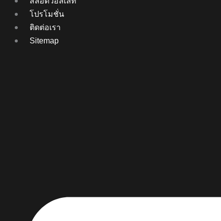
สล็อตวอลเลท
โปรโมชั่น
ติดต่อเรา
Sitemap