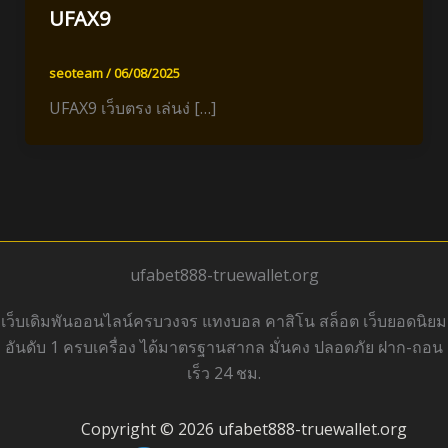
UFAX9
seoteam
/
06/08/2025
UFAX9 เว็บตรง เล่นง่ […]
ufabet888-truewallet.org
เว็บเดิมพันออนไลน์ครบวงจร แทงบอล คาสิโน สล็อต เว็บยอดนิยม
อันดับ 1 ครบเครื่อง ได้มาตรฐานสากล มั่นคง ปลอดภัย ฝาก-ถอน
เร็ว 24 ชม.
Copyright © 2026 ufabet888-truewallet.org