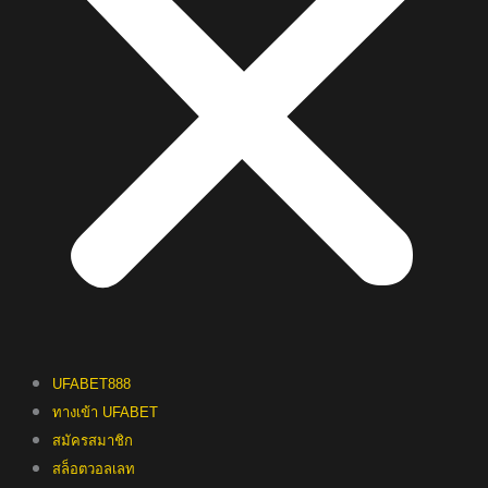
UFABET888
ทางเข้า UFABET
สมัครสมาชิก
สล็อตวอลเลท