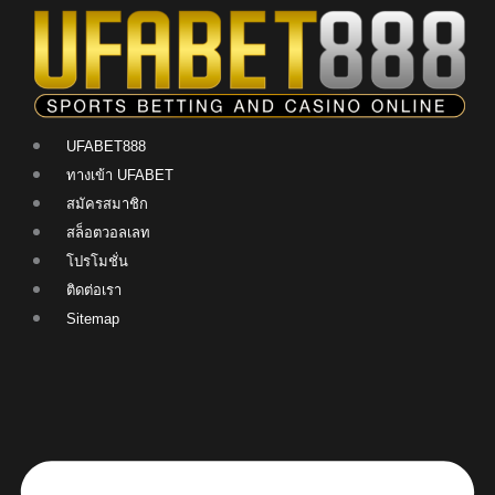
Skip
to
content
UFABET888
ทางเข้า UFABET
สมัครสมาชิก
สล็อตวอลเลท
โปรโมชั่น
ติดต่อเรา
Sitemap