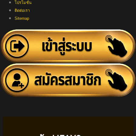
โปรโมชั่น
ติดต่อเรา
Sitemap