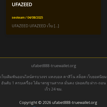
UFAZEED
seoteam
/
04/08/2025
UFAZEED UFAZEED เว็บ […]
ufabet888-truewallet.org
เว็บเดิมพันออนไลน์ครบวงจร แทงบอล คาสิโน สล็อต เว็บยอดนิยม
อันดับ 1 ครบเครื่อง ได้มาตรฐานสากล มั่นคง ปลอดภัย ฝาก-ถอน
เร็ว 24 ชม.
Copyright © 2026 ufabet888-truewallet.org