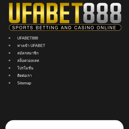
Skip
to
content
UFABET888
ทางเข้า UFABET
สมัครสมาชิก
สล็อตวอลเลท
โปรโมชั่น
ติดต่อเรา
Sitemap