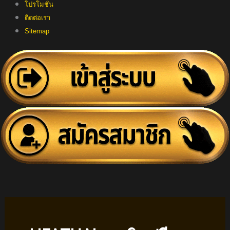
โปรโมชั่น
ติดต่อเรา
Sitemap