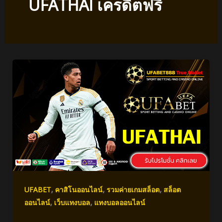
UFATHAI เครดิตฟรี
,
,
,
UFABET
คาสิโนออนไลน์
รวมค่ายเกมสล็อต
สล็อต
,
,
ออนไลน์
เว็บแทงบอล
แทงบอลออนไลน์