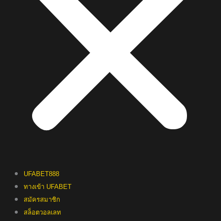
UFABET888
ทางเข้า UFABET
สมัครสมาชิก
สล็อตวอลเลท