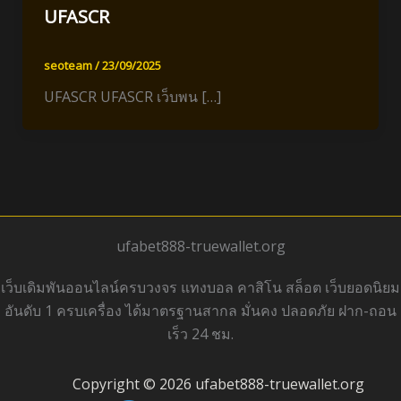
UFASCR
seoteam
/
23/09/2025
UFASCR UFASCR เว็บพน […]
ufabet888-truewallet.org
เว็บเดิมพันออนไลน์ครบวงจร แทงบอล คาสิโน สล็อต เว็บยอดนิยม
อันดับ 1 ครบเครื่อง ได้มาตรฐานสากล มั่นคง ปลอดภัย ฝาก-ถอน
เร็ว 24 ชม.
Copyright © 2026 ufabet888-truewallet.org