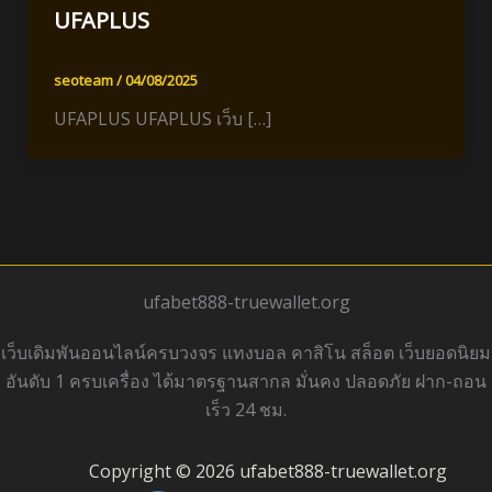
UFAPLUS
seoteam
/
04/08/2025
UFAPLUS UFAPLUS เว็บ […]
ufabet888-truewallet.org
เว็บเดิมพันออนไลน์ครบวงจร แทงบอล คาสิโน สล็อต เว็บยอดนิยม
อันดับ 1 ครบเครื่อง ได้มาตรฐานสากล มั่นคง ปลอดภัย ฝาก-ถอน
เร็ว 24 ชม.
Copyright © 2026 ufabet888-truewallet.org