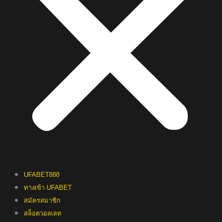
UFABET888
ทางเข้า UFABET
สมัครสมาชิก
สล็อตวอลเลท