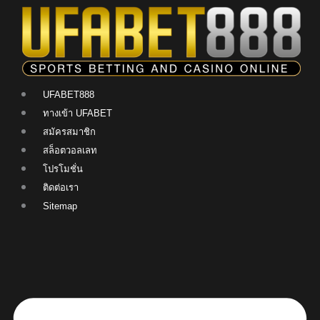
Skip
to
content
UFABET888
ทางเข้า UFABET
สมัครสมาชิก
สล็อตวอลเลท
โปรโมชั่น
ติดต่อเรา
Sitemap