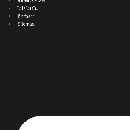
สล็อตวอลเลท
โปรโมชั่น
ติดต่อเรา
Sitemap