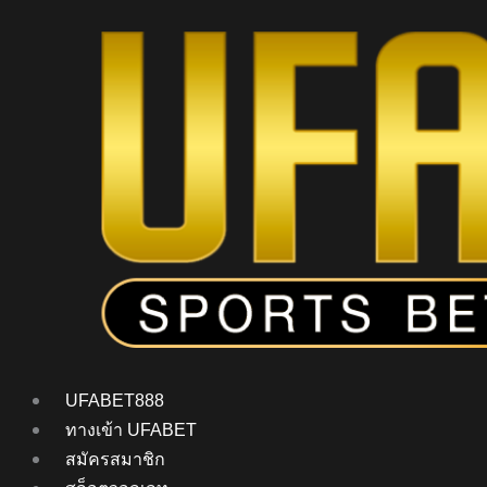
Skip
to
content
UFABET888
ทางเข้า UFABET
สมัครสมาชิก