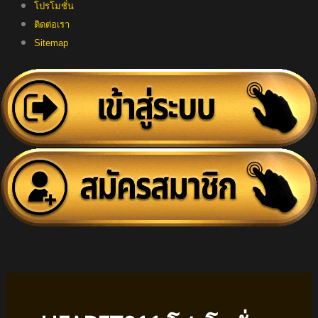
โปรโมชั่น
ติดต่อเรา
Sitemap