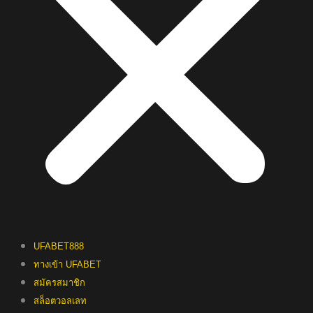
UFABET888
ทางเข้า UFABET
สมัครสมาชิก
สล็อตวอลเลท