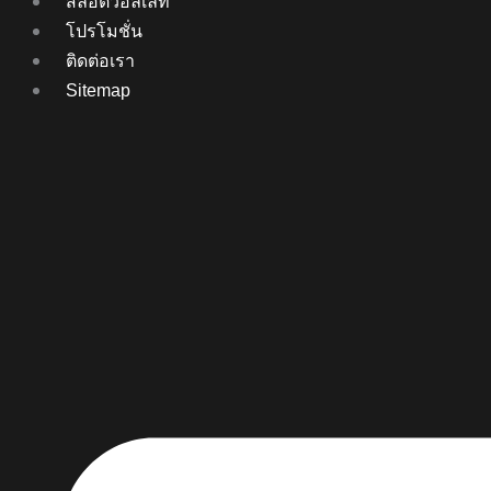
สล็อตวอลเลท
โปรโมชั่น
ติดต่อเรา
Sitemap