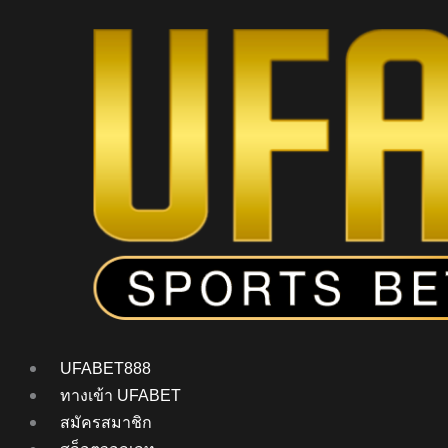
Skip
to
content
UFABET888
ทางเข้า UFABET
สมัครสมาชิก