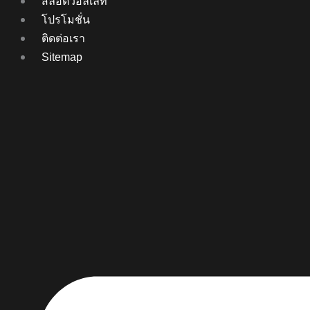
สล็อตวอลเลท
โปรโมชั่น
ติดต่อเรา
Sitemap