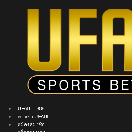
Skip
to
content
UFABET888
ทางเข้า UFABET
สมัครสมาชิก