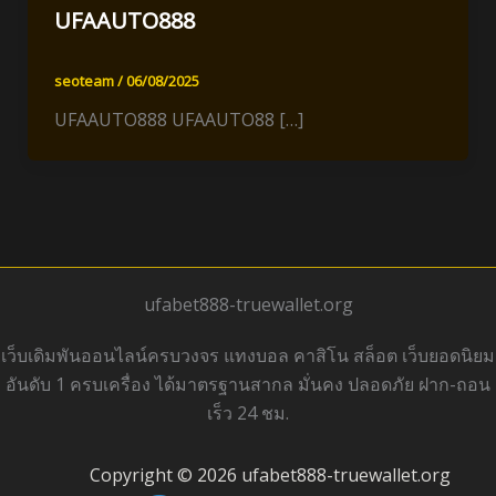
UFAAUTO888
seoteam
/
06/08/2025
UFAAUTO888 UFAAUTO88 […]
ufabet888-truewallet.org
เว็บเดิมพันออนไลน์ครบวงจร แทงบอล คาสิโน สล็อต เว็บยอดนิยม
อันดับ 1 ครบเครื่อง ได้มาตรฐานสากล มั่นคง ปลอดภัย ฝาก-ถอน
เร็ว 24 ชม.
Copyright © 2026 ufabet888-truewallet.org