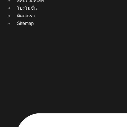
สล็อตวอลเลท
โปรโมชั่น
ติดต่อเรา
Sitemap