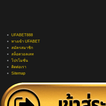
UFABET888
ทางเข้า UFABET
สมัครสมาชิก
สล็อตวอลเลท
โปรโมชั่น
ติดต่อเรา
Sitemap