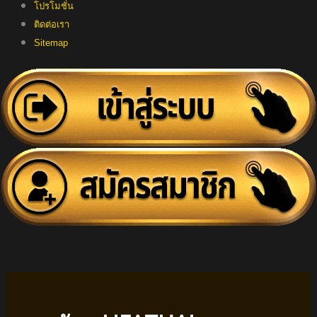
โปรโมชั่น
ติดต่อเรา
Sitemap