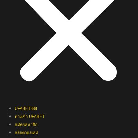
UFABET888
ทางเข้า UFABET
สมัครสมาชิก
สล็อตวอลเลท