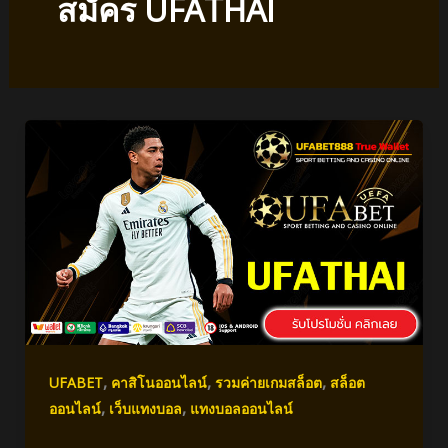
สมัคร UFATHAI
,
,
,
UFABET
คาสิโนออนไลน์
รวมค่ายเกมสล็อต
สล็อต
,
,
ออนไลน์
เว็บแทงบอล
แทงบอลออนไลน์