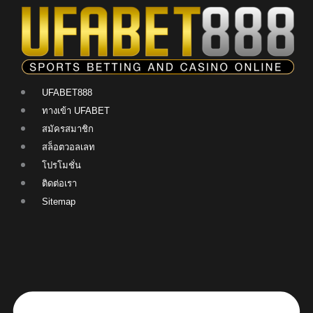
Skip
to
content
UFABET888
ทางเข้า UFABET
สมัครสมาชิก
สล็อตวอลเลท
โปรโมชั่น
ติดต่อเรา
Sitemap